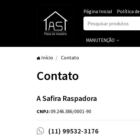
Página Inicial
Política d
MANUTENÇÃO
Início
Contato
Contato
A Safira Raspadora
CNPJ:
09.246.386/0001-90
(11) 99532-3176