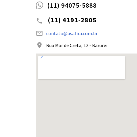
(11) 94075-5888
(11) 4191-2805
contato@asafira.com.br
Rua Mar de Creta, 12 - Barurei