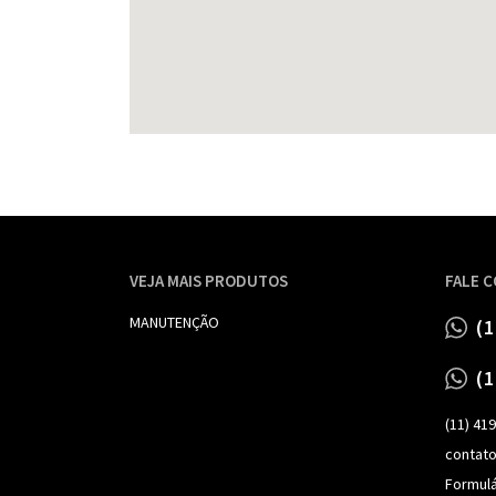
VEJA MAIS PRODUTOS
FALE 
MANUTENÇÃO
(
(
(11) 41
contat
Formulá