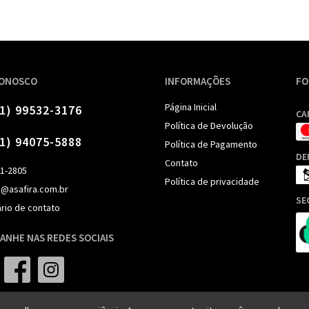
CONOSCO
INFORMAÇÕES
FO
Página Inicial
11) 99532-3176
CA
Política de Devolução
11) 94075-5888
Política de Pagamento
DE
Contato
91-2805
Política de privacidade
o@asafira.com.br
SE
rio de contato
ANHE NAS REDES SOCIAIS