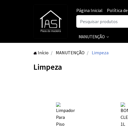
Página Inicial
Política d
MANUTENÇÃO
Início
MANUTENÇÃO
Limpeza
Limpeza