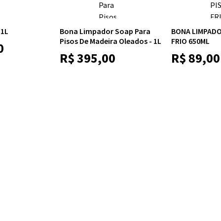
 1L
Bona Limpador Soap Para
BONA LIMPADO
Pisos De Madeira Oleados - 1L
FRIO 650ML
0
R$
395,00
R$
89,00