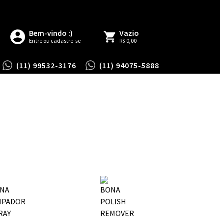
Bem-vindo :)
Vazio
Entre ou cadastre-se
R$ 0,00
(11) 99532-3176
(11) 94075-5888