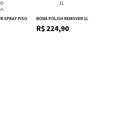
R SPRAY PISO
BONA POLISH REMOVER 1L
R$
224,90