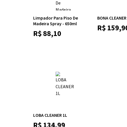
Limpador Para Piso De
BONA CLEANER
Madeira Spray - 650ml
R$
159,9
R$
88,10
LOBA CLEANER 1L
R$
134,99