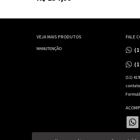
VEJA MAIS PRODUTOS
FALE 
MANUTENÇÃO
(
(
(11) 41
contat
Formulá
ACOMP