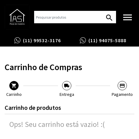
(11) 99532-3176
(11) 94075-5888
Carrinho de Compras
Carrinho
Entrega
Pagamento
Carrinho de produtos
Ops! Seu carrinho está vazio! :(