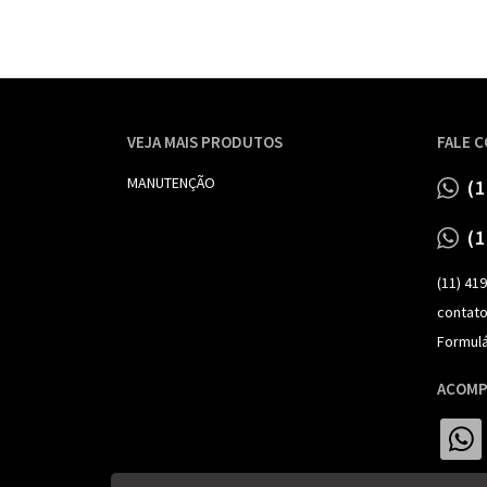
VEJA MAIS PRODUTOS
FALE 
MANUTENÇÃO
(
(
(11) 41
contat
Formulá
ACOMP