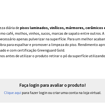
eza diária de
pisos laminados, vinílicos, mármores, cerâmicos 
 como café, molhos, vinhos, sucos, marcas de sapato entre outros.
 necessário apenas pulverizar na superfície. Para um melhor acab
ibra para espalhar e promover a limpeza do piso. Rendimento apr
ado e com certificação Greenguard Gold.
antes de utilizar o produto retirar o pó da superfície utilizando
Faça login para avaliar o produto!
Clique aqui
para fazer login ou criar uma conta na loja virtual.