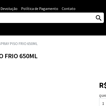
e Devolução
Política de Pagamento
Contato
PRAY PISO FRIO 650ML
O FRIO 650ML
R
QUA