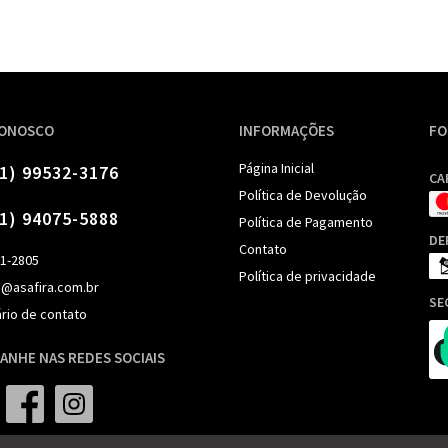
CONOSCO
INFORMAÇÕES
FO
Página Inicial
11) 99532-3176
CA
Política de Devolução
11) 94075-5888
Política de Pagamento
DE
Contato
91-2805
Política de privacidade
o@asafira.com.br
SE
rio de contato
ANHE NAS REDES SOCIAIS