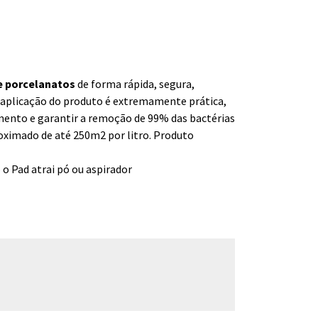
e porcelanatos
de forma rápida, segura,
 A aplicação do produto é extremamente prática,
amento e garantir a remoção de 99% das bactérias
oximado de até 250m2 por litro. Produto
 o Pad atrai pó ou aspirador