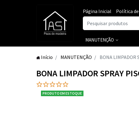
Página Inicial
Política d
MANUTENÇÃO
Início
MANUTENÇÃO
BONA LIMPADOR S
BONA LIMPADOR SPRAY PIS
PRODUTO EM ESTOQUE