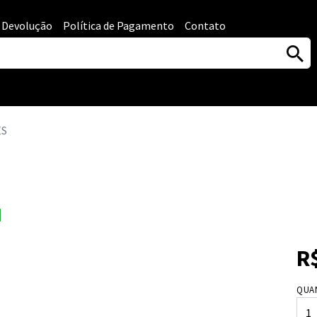
e Devolução
Política de Pagamento
Contato
ES
R
QUA