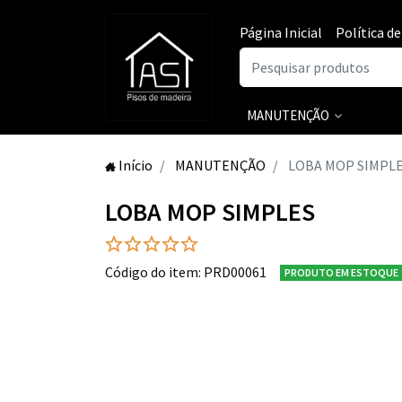
Página Inicial
Política d
MANUTENÇÃO
Início
MANUTENÇÃO
LOBA MOP SIMPL
LOBA MOP SIMPLES
Código do item: PRD00061
PRODUTO EM ESTOQUE