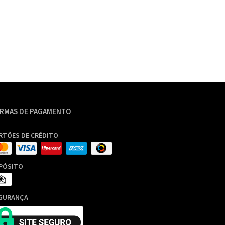
R$
395,0
RMAS DE PAGAMENTO
RTÕES DE CRÉDITO
PÓSITO
GURANÇA