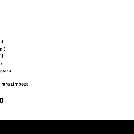
l Para Limpeza
0