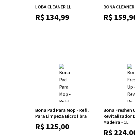
LOBA CLEANER 1L
BONA CLEANER
R$
134,99
R$
159,9
Bona Pad Para Mop - Refil
Bona Freshen U
Para Limpeza Microfibra
Revitalizador 
Madeira - 1L
R$
125,00
R$
224,0