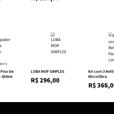
 Piso De
LOBA MOP SIMPLES
kit com 3 Refi
- 650ml
Microfibra
R$
296,00
R$
368,0